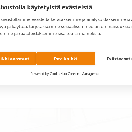
sivustolla käytetyistä evästeistä
sivustollamme evästeitä kerätäksemme ja analysoidaksemme si
kyä ja käyttöä, tarjotaksemme sosiaalisen median ominaisuuksia
emme ja räätälöidäksemme sisältöä ja mainoksia.
aikki evästeet
Estä kaikki
Evästeaset
Powered by
CookieHub Consent Management