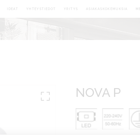
IDEAT
YHTEYSTIEDOT
YRITYS
ASIAKASKOKEMUKSIA
M
NOVA P