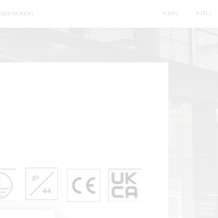
HAKU
KIELI
EDIAPANKKI