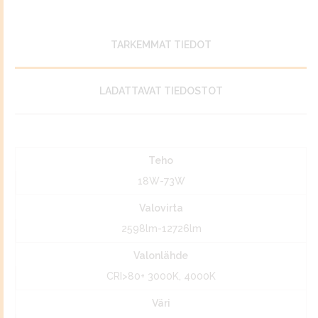
TARKEMMAT TIEDOT
LADATTAVAT TIEDOSTOT
Teho
18W-73W
Valovirta
2598lm-12726lm
Valonlähde
CRI>80+ 3000K, 4000K
Väri