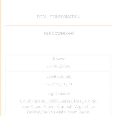
DETAILED INFORMATION
FILE DOWNLOAD
Power
13,5W-46,6W
Luminous flux
1757lm-5413lm
Light source
CRI 80+ 3000K, 4000K, Bakery, Meat, CRI 90+
2700K, 3000K, 3200K, 4000K, Vegetables,
Fashion, Fashion white, Meat, Bakery